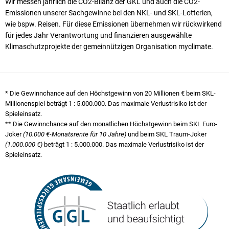
Wir messen jährlich die CO2-Bilanz der GKL und auch die CO2-
Emissionen unserer Sach­ge­winne bei den NKL- und SKL-Lotterien,
wie bspw. Reisen. Für diese Emissionen übernehmen wir rück­wirkend
für jedes Jahr Verantwortung und finanzieren ausgewählte
Klimaschutzprojekte der gemeinnützigen Organisation myclimate.
* Die Gewinnchance auf den Höchstgewinn von 20 Millionen € beim SKL-
Millionenspiel beträgt
1 : 5.000.000
. Das maximale Verlustrisiko ist der
Spieleinsatz.
** Die Gewinnchance auf den monatlichen Höchstgewinn beim SKL Euro-
Joker
(10.000 €-Monatsrente für 10 Jahre)
und beim SKL Traum-Joker
(1.000.000 €)
beträgt
1 : 5.000.000
. Das maximale Verlustrisiko ist der
Spieleinsatz.