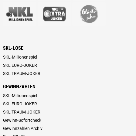
SKL-LOSE
SKL-Millionenspiel
SKL EURO-JOKER
SKL TRAUM-JOKER
GEWINNZAHLEN
SKL-Millionenspiel
SKL EURO-JOKER
SKL TRAUM-JOKER
Gewinn-Sofortcheck
Gewinnzahlen Archiv