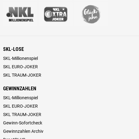
SKL-LOSE
SKL-Millionenspiel
SKL EURO-JOKER
SKL TRAUM-JOKER
GEWINNZAHLEN
SKL-Millionenspiel
SKL EURO-JOKER
SKL TRAUM-JOKER
Gewinn-Sofortcheck
Gewinnzahlen Archiv