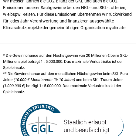
Wir messen jährlich die CO2-Bilanz der GKL und auch die CO2-
Emissionen unserer Sach­ge­winne bei den NKL- und SKL-Lotterien,
wie bspw. Reisen. Für diese Emissionen übernehmen wir rück­wirkend
für jedes Jahr Verantwortung und finanzieren ausgewählte
Klimaschutzprojekte der gemeinnützigen Organisation myclimate.
* Die Gewinnchance auf den Höchstgewinn von 20 Millionen € beim SKL-
Millionenspiel beträgt
1 : 5.000.000
. Das maximale Verlustrisiko ist der
Spieleinsatz.
** Die Gewinnchance auf den monatlichen Höchstgewinn beim SKL Euro-
Joker
(10.000 €-Monatsrente für 10 Jahre)
und beim SKL Traum-Joker
(1.000.000 €)
beträgt
1 : 5.000.000
. Das maximale Verlustrisiko ist der
Spieleinsatz.